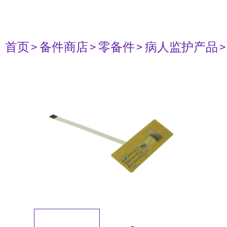
首页
> 备件商店
> 零备件
> 病人监护产品
>