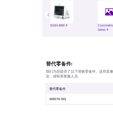
‹
DASH 4000
Corometric
Series
替代零备件:
我们为您提供了以下替换零备件。这些是
息，请联系客服人员。
替代零备件
409376-001