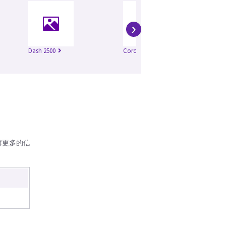
›
Dash 2500
Corometrics 126
Co
解更多的信