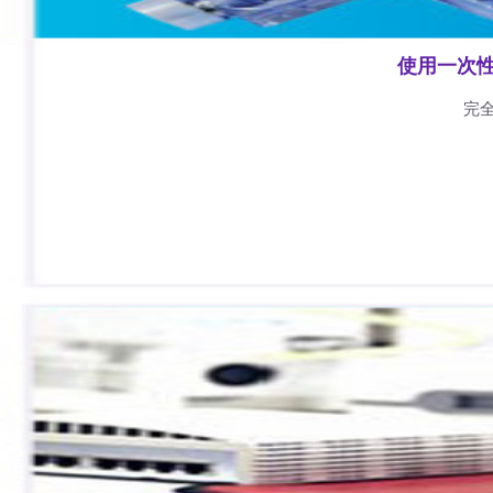
使用一次
完