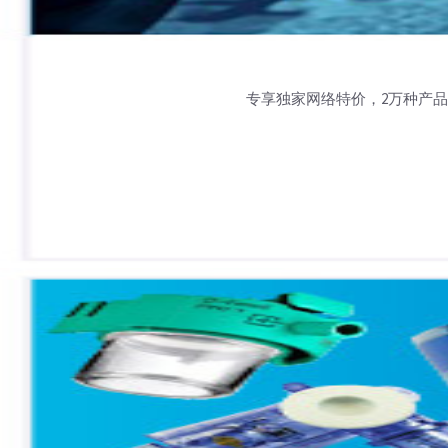
专享独家网络特价，2万种产