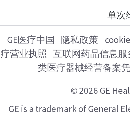
单次
GE医疗中国
隐私政策
cook
疗营业执照
互联网药品信息服务证
类医疗器械经营备案
© 2026 GE H
GE is a trademark of General 