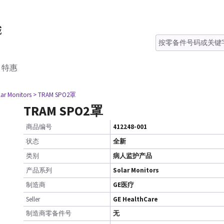
特惠
lar Monitors
> TRAM SPO2罩
TRAM SPO2罩
商品编号
412248-001
状态
全新
类别
病人监护产品
产品系列
Solar Monitors
制造商
GE医疗
Seller
GE HealthCare
制造商零备件号
无