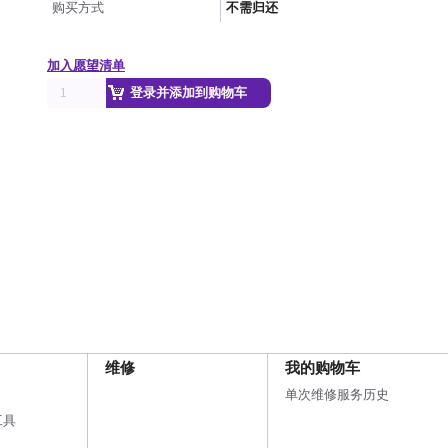
购买方式
不需归还
加入愿望清单
登录并添加到购物车
维修
我的购物车
单次维修服务历史
工具