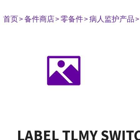
首页
> 备件商店
> 零备件
> 病人监护产品
LABEL TLMY SWIT