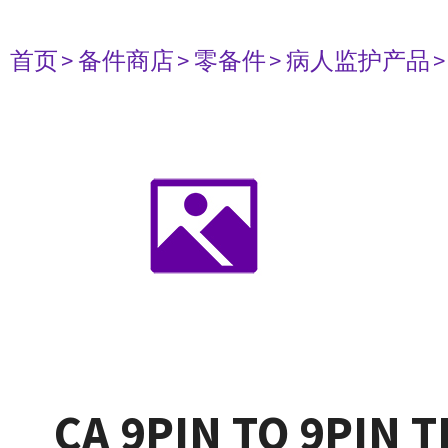
首页
> 备件商店
> 零备件
> 病人监护产品
CA 9PIN TO 9PIN 