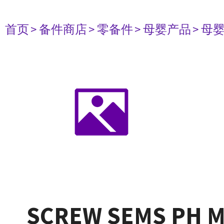
首页
> 备件商店
> 零备件
> 母婴产品
> 母
SCREW SEMS PH M3