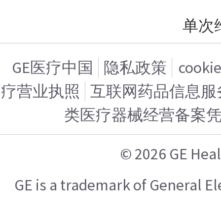
单次
GE医疗中国
隐私政策
cook
疗营业执照
互联网药品信息服务证
类医疗器械经营备案
© 2026 GE H
GE is a trademark of General 