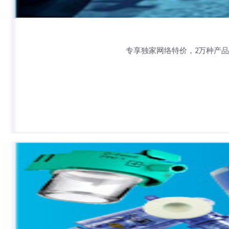
专享独家网络特价，2万种产