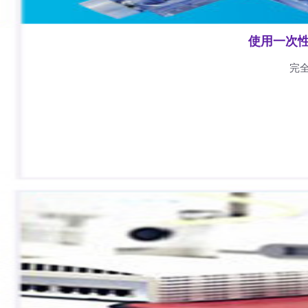
使用一次
完