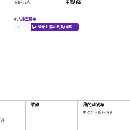
购买方式
不需归还
加入愿望清单
登录并添加到购物车
维修
我的购物车
单次维修服务历史
工具