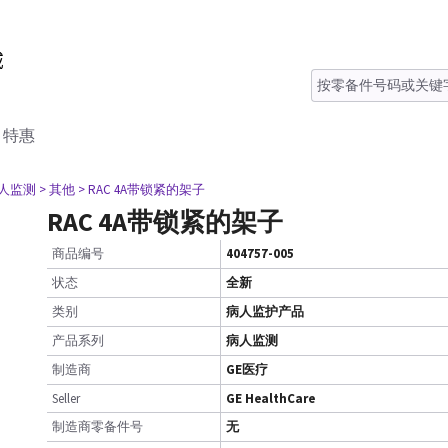
特惠
病人监测
> 其他
> RAC 4A带锁紧的架子
RAC 4A带锁紧的架子
商品编号
404757-005
状态
全新
类别
病人监护产品
产品系列
病人监测
制造商
GE医疗
Seller
GE HealthCare
制造商零备件号
无