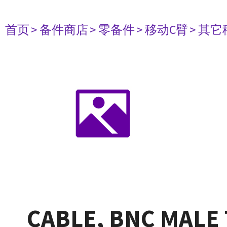
首页
> 备件商店
> 零备件
> 移动C臂
> 其
CABLE, BNC MALE 