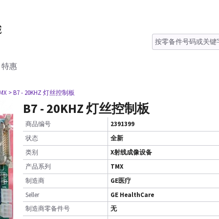
特惠
TMX
> B7 - 20KHZ 灯丝控制板
B7 - 20KHZ 灯丝控制板
商品编号
2391399
状态
全新
类别
X射线成像设备
产品系列
TMX
制造商
GE医疗
Seller
GE HealthCare
制造商零备件号
无