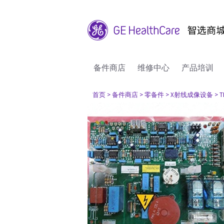
备件商店
维修中心
产品培训
首页
> 备件商店
> 零备件
> X射线成像设备
> 