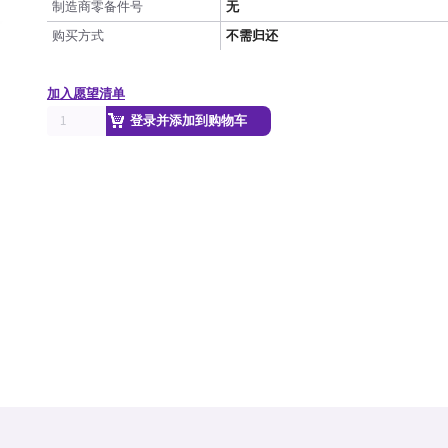
制造商零备件号
无
购买方式
不需归还
加入愿望清单
登录并添加到购物车