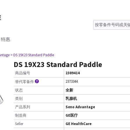
特惠
antage
> DS 19X23 Standard Paddle
DS 19X23 Standard Paddle
商品编号
2389414
2373344
替代零备件
状态
全新
类别
乳腺机
产品系列
Seno Advantage
制造商
GE医疗
Seller
GE HealthCare