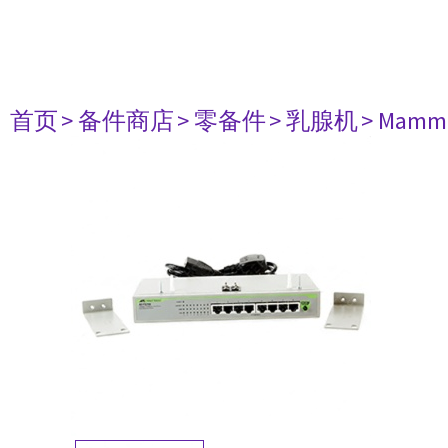
首页
> 备件商店
> 零备件
> 乳腺机
> Mammo