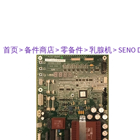
首页
> 备件商店
> 零备件
> 乳腺机
> SENO 