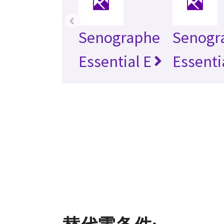
‹
Senographe
Senogr
Essential E
Essenti