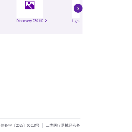
›
Discovery 750 HD
Lightspeed 16
Li
字〔2025〕00018号
二类医疗器械经营备