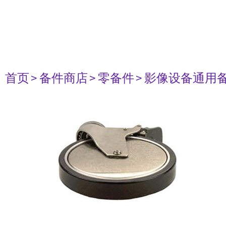
首页
> 备件商店
> 零备件
> 影像设备通用备