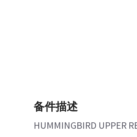
备件描述
HUMMINGBIRD UPPER RE