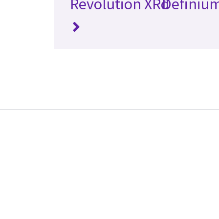
Revolution XRd
Definiu