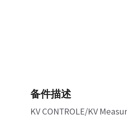
备件描述
KV CONTROLE/KV Measu