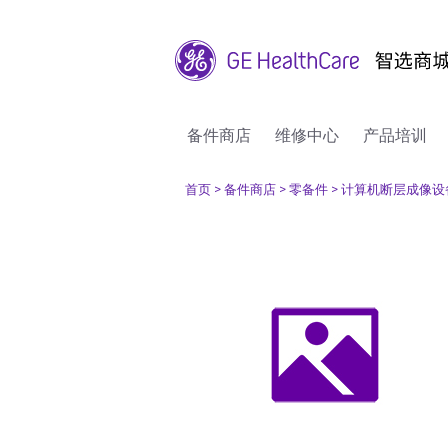
备件商店
维修中心
产品培训
首页
> 备件商店
> 零备件
> 计算机断层成像设备(