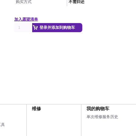
购买方式
不需归还
加入愿望清单
登录并添加到购物车
维修
我的购物车
单次维修服务历史
工具