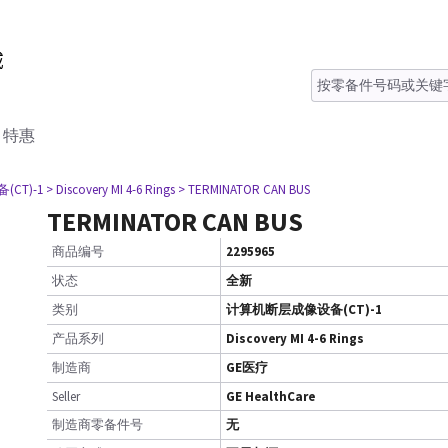
特惠
CT)-1
> Discovery MI 4-6 Rings
> TERMINATOR CAN BUS
TERMINATOR CAN BUS
商品编号
2295965
状态
全新
类别
计算机断层成像设备(CT)-1
产品系列
Discovery MI 4-6 Rings
制造商
GE医疗
Seller
GE HealthCare
制造商零备件号
无