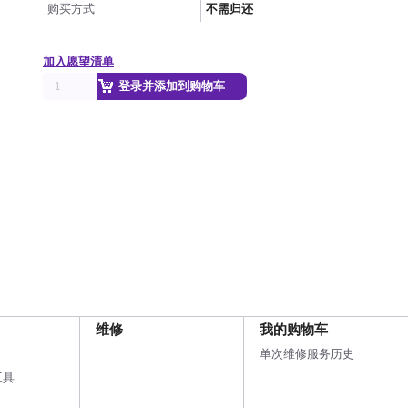
购买方式
不需归还
加入愿望清单
登录并添加到购物车
维修
我的购物车
单次维修服务历史
工具