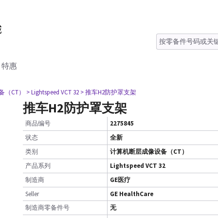
特惠
备（CT）
> Lightspeed VCT 32
> 推车H2防护罩支架
推车H2防护罩支架
商品编号
2275845
状态
全新
类别
计算机断层成像设备（CT）
产品系列
Lightspeed VCT 32
制造商
GE医疗
Seller
GE HealthCare
制造商零备件号
无