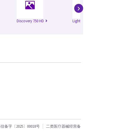
›
Discovery 750 HD
Lightspeed 16
Li
字〔2025〕00018号
二类医疗器械经营备