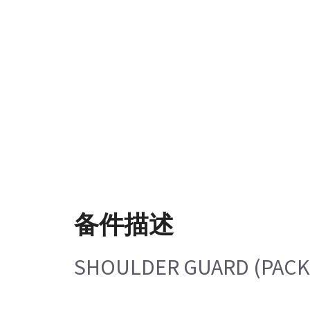
备件描述
SHOULDER GUARD (PACK