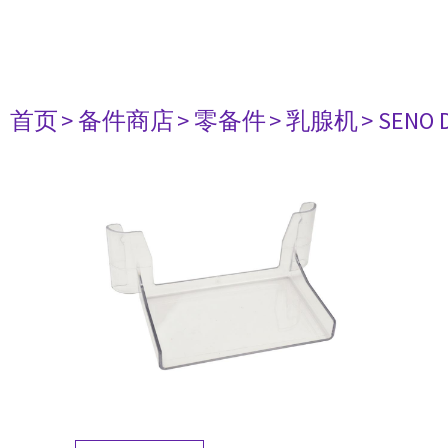
首页
> 备件商店
> 零备件
> 乳腺机
> SENO 