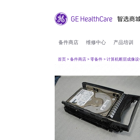
备件商店
维修中心
产品培训
首页
> 备件商店
> 零备件
> 计算机断层成像设