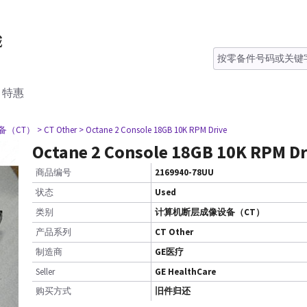
特惠
备（CT）
> CT Other
> Octane 2 Console 18GB 10K RPM Drive
Octane 2 Console 18GB 10K RPM Dr
商品编号
2169940-78UU
状态
Used
类别
计算机断层成像设备（CT）
产品系列
CT Other
制造商
GE医疗
Seller
GE HealthCare
购买方式
旧件归还