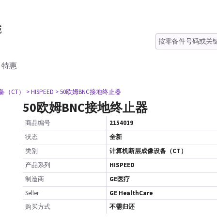
特惠
备（CT）
> HISPEED
> 50欧姆BNC接地终止器
50欧姆BNC接地终止器
商品编号
2154019
状态
全新
类别
计算机断层成像设备（CT）
产品系列
HISPEED
制造商
GE医疗
Seller
GE HealthCare
购买方式
不需归还