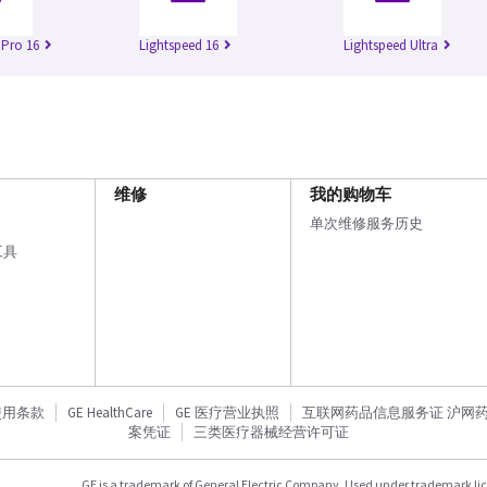
 Pro 16
Lightspeed 16
Lightspeed Ultra
维修
我的购物车
单次维修服务历史
工具
使用条款
GE HealthCare
GE 医疗营业执照
互联网药品信息服务证 沪网药信备
案凭证
三类医疗器械经营许可证
GE is a trademark of General Electric Company. Used under trademark li