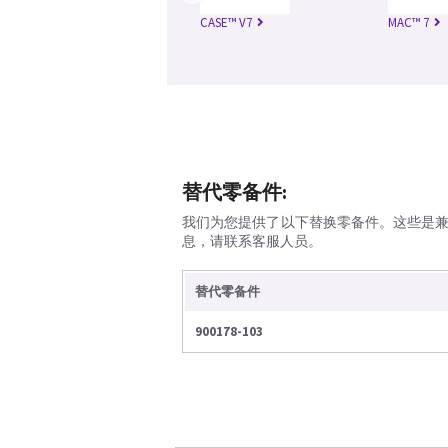
CASE™ V7
MAC™ 7
替代零备件:
我们为您提供了以下替换零备件。这些是
息，请联系客服人员。
替代零备件
900178-103