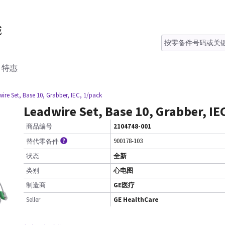
特惠
ire Set, Base 10, Grabber, IEC, 1/pack
Leadwire Set, Base 10, Grabber, IE
商品编号
2104748-001
900178-103
替代零备件
状态
全新
类别
心电图
制造商
GE医疗
Seller
GE HealthCare