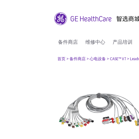
备件商店
维修中心
产品培训
首页
> 备件商店
> 心电设备
> CASE™ V7
> Leadw