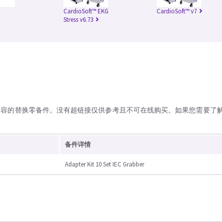
CardioSoft™ EKG
CardioSoft™ v7
Stress v6.73
兼容的替换零备件。没有超链接仅供参考且不可在线购买。如果您需要了
备件详情
Adapter Kit 10 Set IEC Grabber