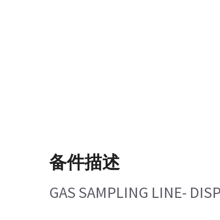
备件描述
GAS SAMPLING LINE- DISP