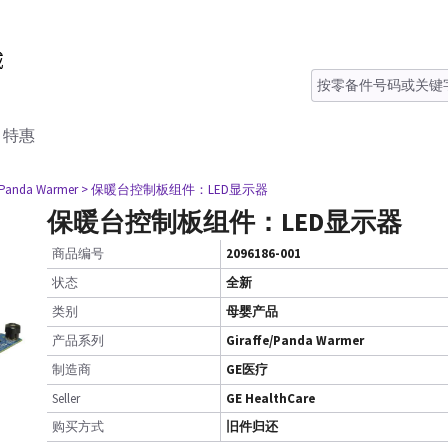
特惠
e/Panda Warmer
> 保暖台控制板组件：LED显示器
保暖台控制板组件：LED显示器
商品编号
2096186-001
状态
全新
类别
母婴产品
产品系列
Giraffe/Panda Warmer
制造商
GE医疗
Seller
GE HealthCare
购买方式
旧件归还