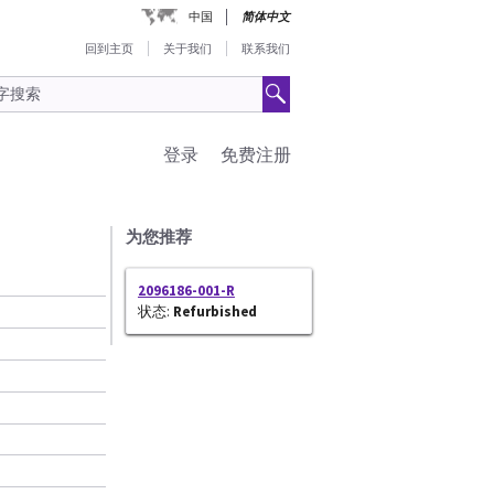
中国
简体中文
回到主页
关于我们
联系我们
登录
免费注册
为您推荐
2096186-001-R
状态:
Refurbished