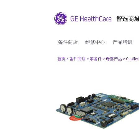
备件商店
维修中心
产品培训
首页
> 备件商店
> 零备件
> 母婴产品
> Giraff