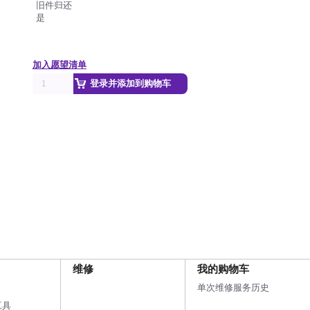
旧件归还
是
加入愿望清单
登录并添加到购物车
维修
我的购物车
单次维修服务历史
工具