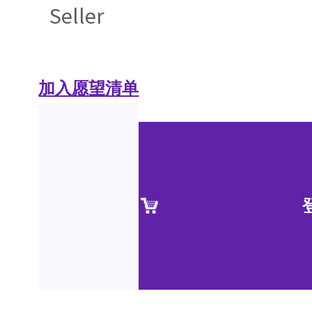
Seller
加入愿望清单