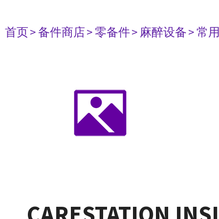
首页
> 备件商店
> 零备件
> 麻醉设备
> 常
CARESTATION INS