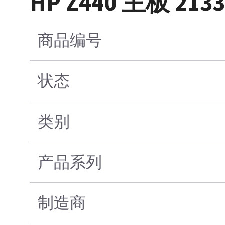
HP Z440 主板 213
商品编号
状态
类别
产品系列
制造商