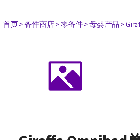
首页
> 备件商店
> 零备件
> 母婴产品
> Gir