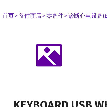
首页
> 备件商店
> 零备件
> 诊断心电设备(E
KEYBOARD USB WH