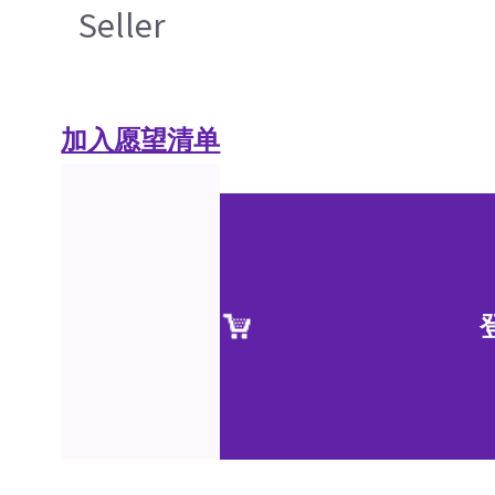
Seller
加入愿望清单