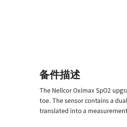
备件描述
The Nellcor Oximax SpO2 upgrad
toe. The sensor contains a dua
translated into a measurement 