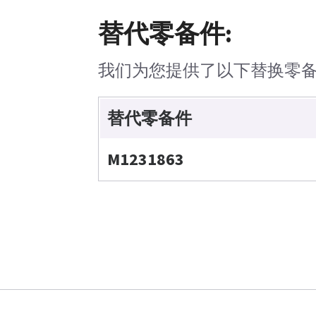
替代零备件:
我们为您提供了以下替换零
替代零备件
M1231863