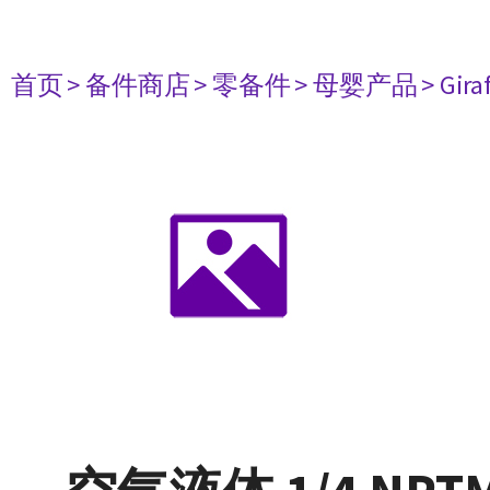
首页
> 备件商店
> 零备件
> 母婴产品
> Gir