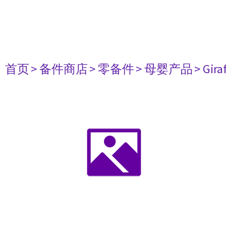
首页
> 备件商店
> 零备件
> 母婴产品
> Gir