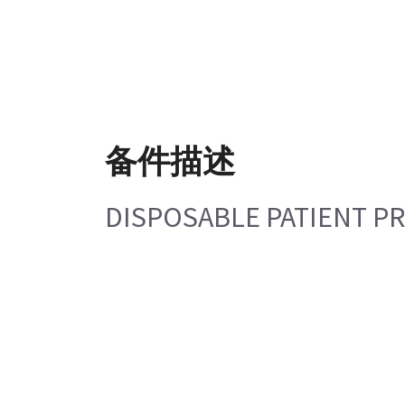
备件描述
DISPOSABLE PATIENT P