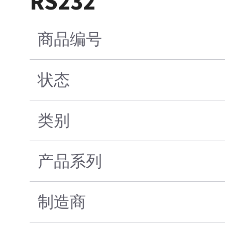
RS232
商品编号
状态
类别
产品系列
制造商