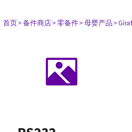
首页
> 备件商店
> 零备件
> 母婴产品
> Gir