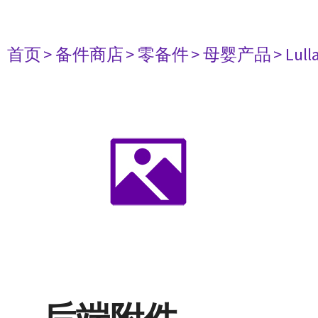
首页
> 备件商店
> 零备件
> 母婴产品
> Lull