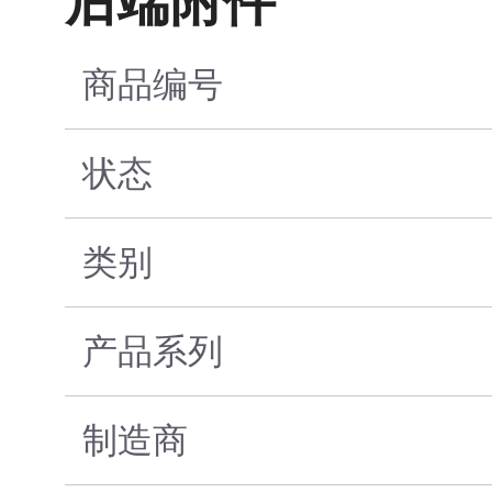
后端附件
商品编号
状态
类别
产品系列
制造商