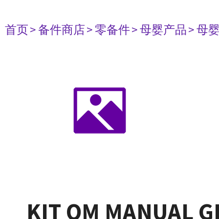
首页
> 备件商店
> 零备件
> 母婴产品
> 母
KIT OM MANUAL G