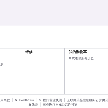
维修
我的购物车
单次维修服务历史
工具
使用条款
GE HealthCare
GE 医疗营业执照
互联网药品信息服务证 沪网药信备
案凭证
三类医疗器械经营许可证