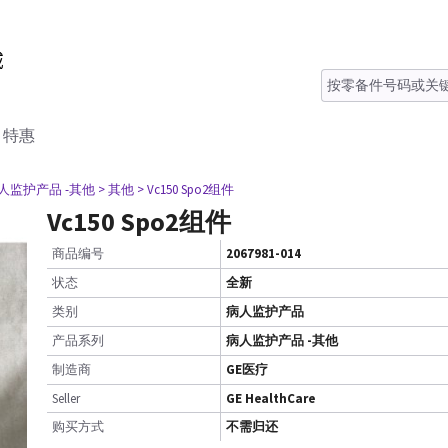
特惠
病人监护产品 -其他
> 其他
> Vc150 Spo2组件
Vc150 Spo2组件
商品编号
2067981-014
状态
全新
类别
病人监护产品
产品系列
病人监护产品 -其他
制造商
GE医疗
Seller
GE HealthCare
购买方式
不需归还