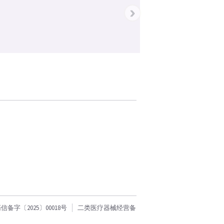
›
字〔2025〕00018号
二类医疗器械经营备