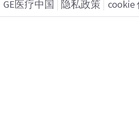
GE医疗中国
隐私政策
cooki