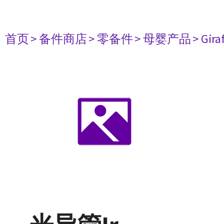
首页
> 备件商店
> 零备件
> 母婴产品
> Gir