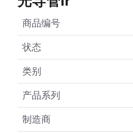
光导管Ir
商品编号
状态
类别
产品系列
制造商