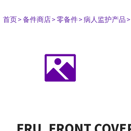
首页
> 备件商店
> 零备件
> 病人监护产品
FRU, FRONT COVER