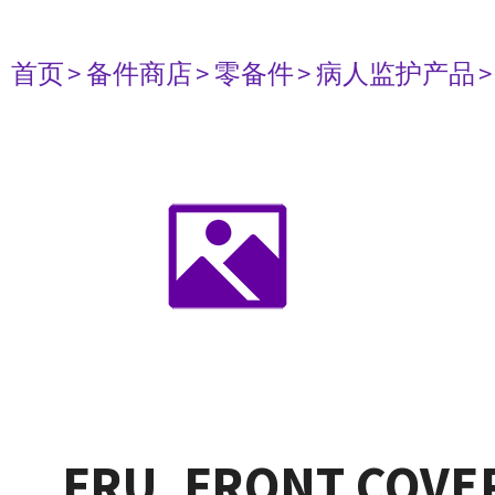
首页
> 备件商店
> 零备件
> 病人监护产品
FRU, FRONT COVER,