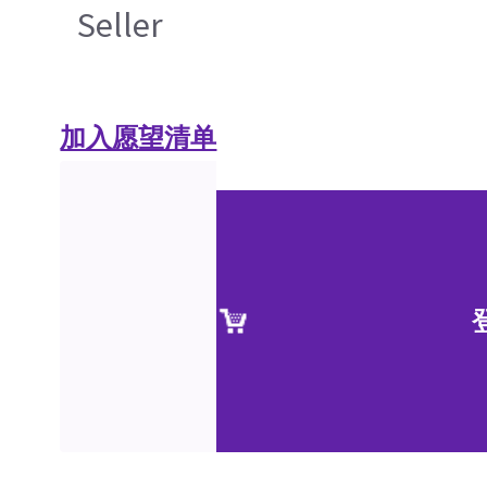
Seller
加入愿望清单