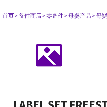
首页
> 备件商店
> 零备件
> 母婴产品
> 母
LABEL SET FREE