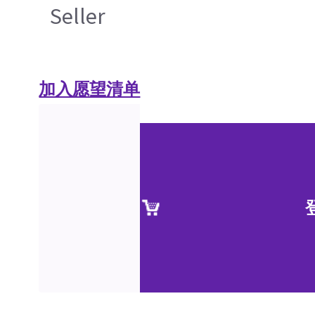
Seller
加入愿望清单