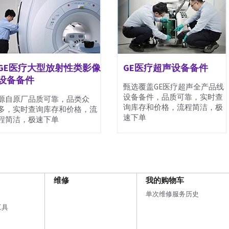
GE医疗大型放射性类影像
GE医疗超声设备备件
设备备件
甄选覆盖GE医疗超声全产品线
设备备件，品质可靠，实时查
源自原厂品质可靠，品类众
询库存和价格，流程简洁，极
多，实时查询库存和价格，流
速下单
程简洁，极速下单
维修
我的购物车
单次维修服务历史
工具