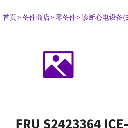
首页
> 备件商店
> 零备件
> 诊断心电设备(E
FRU S2423364 IC