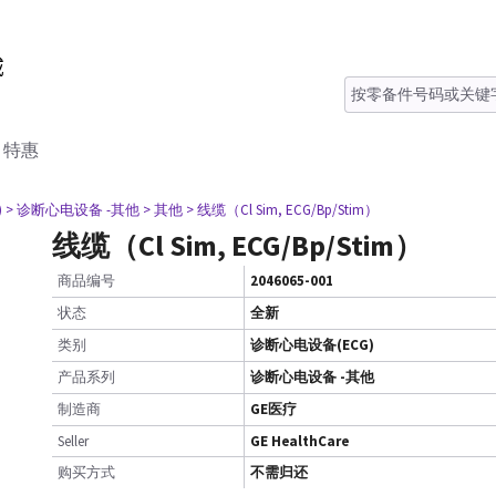
特惠
)
> 诊断心电设备 -其他
> 其他
> 线缆（Cl Sim, ECG/Bp/Stim）
线缆（Cl Sim, ECG/Bp/Stim）
商品编号
2046065-001
状态
全新
类别
诊断心电设备(ECG)
产品系列
诊断心电设备 -其他
制造商
GE医疗
Seller
GE HealthCare
购买方式
不需归还