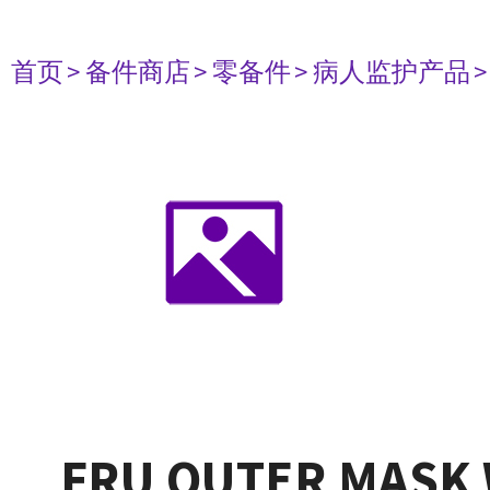
首页
> 备件商店
> 零备件
> 病人监护产品
FRU OUTER MASK 