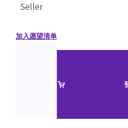
Seller
加入愿望清单