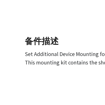
备件描述
Set Additional Device Mounting fo
This mounting kit contains the sho